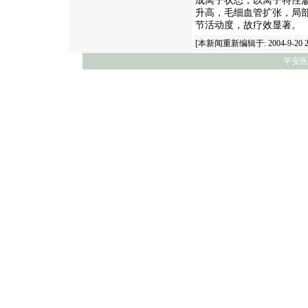
成离子状态，以离子特性
升高，毛细血管扩张，局
节活动度，故疗效显著。
[本新闻重新编辑于: 2004-9-20 22:
平安医